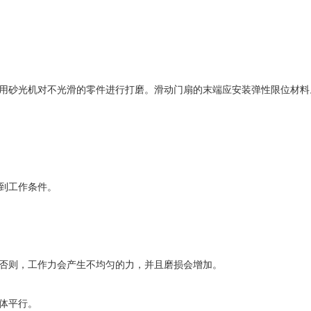
用砂光机对不光滑的零件进行打磨。滑动门扇的末端应安装弹性限位材料
到工作条件。
否则，工作力会产生不均匀的力，并且磨损会增加。
体平行。