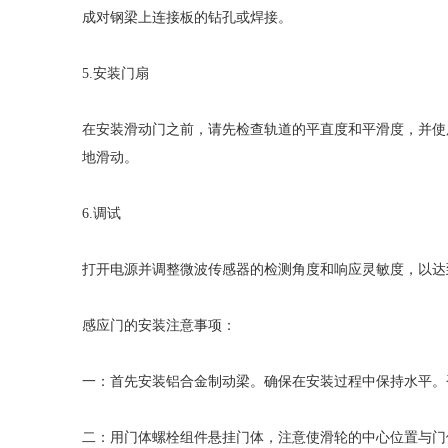
成对钢梁上连接板的钻孔或焊接。
5.安装门扇
在安装滑动门之前，请先检查轨道的平直度和平滑度，并使
地滑动。
6.调试
打开电源并调整微波传感器的检测角度和响应灵敏度，以达
感应门的安装注意事项：
一：首先安装铝合金制动梁。确保在安装过程中保持水平。
二：用门体螺栓组件悬挂门体，注意使滑轮的中心位置与门