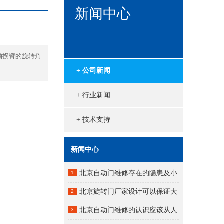
新闻中心
轴拐臂的旋转角
+ 公司新闻
+ 行业新闻
+ 技术支持
新闻中心
北京自动门维修存在的隐患及小
1
故障得不到及时处理
北京旋转门厂家设计可以保证大
2
量的人员通行
北京自动门维修的认识应该从人
3
对门功能