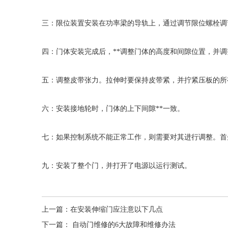
三：限位装置安装在功率梁的导轨上，通过调节限位螺栓调
四：门体安装完成后，**调整门体的高度和间隙位置，并
五：调整皮带张力。拉伸时要保持皮带紧，并拧紧压板的所
六：安装接地轮时，门体的上下间隙**一致。
七：如果控制系统不能正常工作，则需要对其进行调整。首
九：安装了整个门，并打开了电源以运行测试。
上一篇：
在安装伸缩门应注意以下几点
下一篇：
自动门维修的6大故障和维修办法