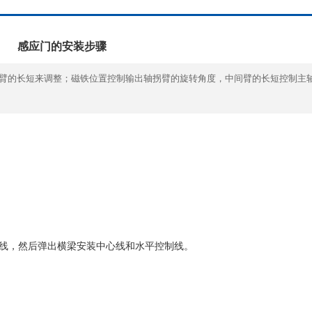
感应门的安装步骤
臂的长短来调整；磁铁位置控制输出轴拐臂的旋转角度，中间臂的长短控制主
线，然后弹出横梁安装中心线和水平控制线。