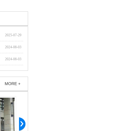
2025-07-29
2024-08-03
2024-08-03
MORE +