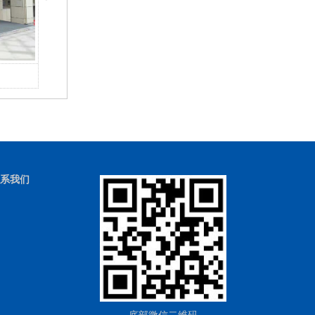
自动门/感应门系列
自动
系我们