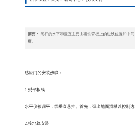
摘要：
闸杆的水平和竖直主要由磁铁背板上的磁铁位置和中间
度。
感应门的安装步骤：
1.熨平板线
水平仪被调平，线垂直悬挂。首先，弹出地面滑槽以控制边
2.接地轨安装