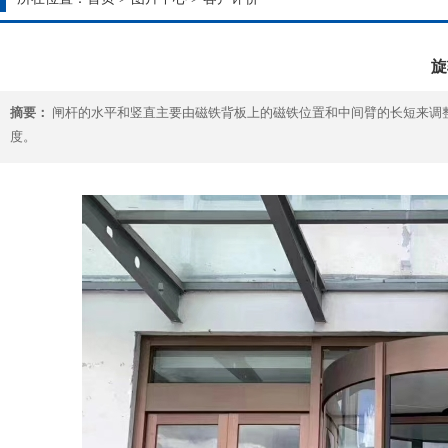
旋
摘要：
闸杆的水平和竖直主要由磁铁背板上的磁铁位置和中间臂的长短来调
度。