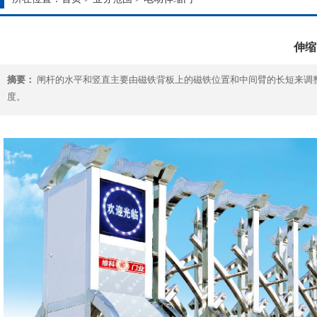
伸缩
摘要：
闸杆的水平和竖直主要由磁铁背板上的磁铁位置和中间臂的长短来调
度。